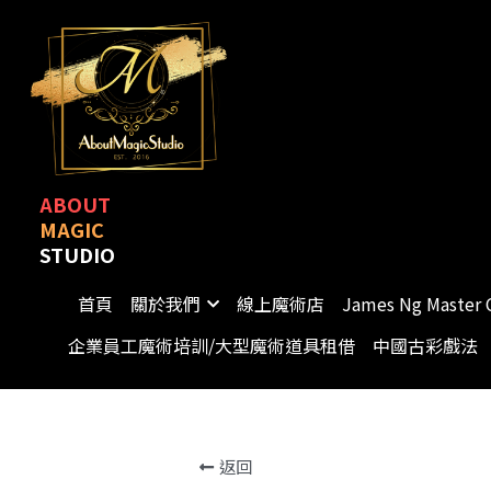
ABOUT
MAGIC
首頁
關於我們
線上魔術店
STUDIO
ABOUT
MAGIC
STUDIO
首頁
關於我們
線上魔術店
James Ng Master
企業員工魔術培訓/大型魔術道具租借
中國古彩戲法
返回