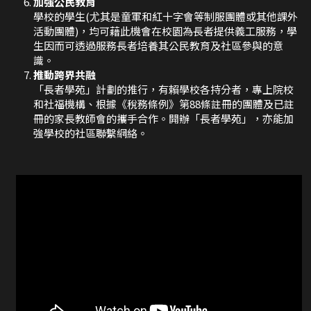
加強公民教育
學校的學生(尤其是童軍和紅十字會等制服團體或其他課外
活動團體)，均可藉此機會在校園為長者提供義工服務，學
生因而可透過服務長者培養其公民教育及社區參與的意
識。
推動跨界共融
「長者學苑」計劃的推行，有賴學校各持分者，專上院校
和社福機構、根據《稅務條例》第88條註冊的團體及已註
冊的家長教師會的攜手合作。開辦「長者學苑」，亦能加
強學校的社區聯繫網絡。