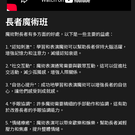
長者魔術班
魔術對長者有多方面的好處，以下是一些主要的益處：
1. *認知刺激*：學習和表演魔術可以幫助長者保持大腦活躍，
增強記憶力和注意力，減緩認知衰退。
2. *社交互動*：魔術表演通常需要與觀眾互動，這可以促進社
交活動，減少孤獨感，增強人際關係。
3. *自信心提升*：成功地學習和表演魔術可以增強長者的自信
心，讓他們感受到成就感。
4. *手眼協調*：許多魔術需要精細的手部動作和協調，這有助
於改善長者的手眼協調能力。
5. *情緒療癒*：魔術表演可以帶來歡樂和娛樂，幫助長者減輕
壓力和焦慮，提升整體情緒。