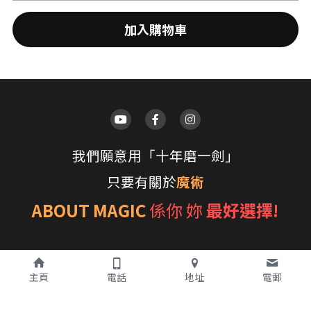
搜索
加入購物車
我們願意用「十年磨一劍」
只要有關於
魔術
ABOUT MAGIC
係你 妳 
最好選擇!
主頁
電話
地址
電郵