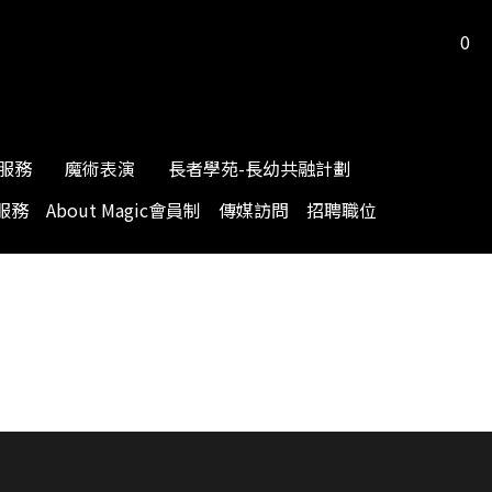
0
服務
魔術表演
長者學苑-長幼共融計劃
服務
About Magic會員制
傳媒訪問
招聘職位