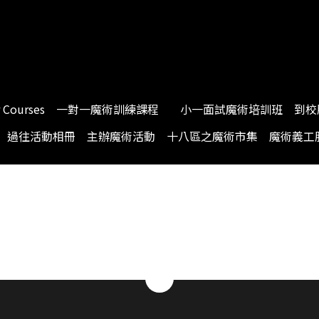
Courses
一對一魔術訓練課程
小一面試魔術培訓班
到校
過往活動相冊
主辦魔術活動
十八區之魔術市集
魔術義工