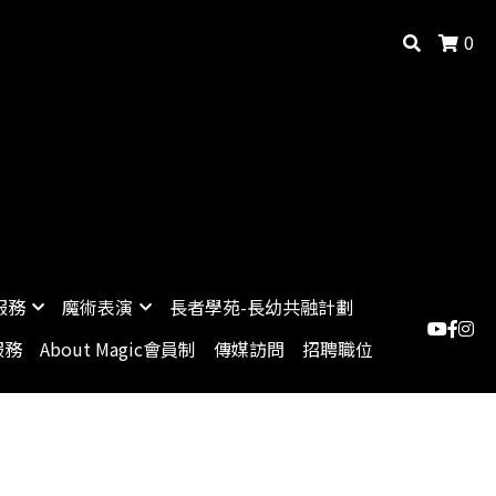
0
服務
魔術表演
長者學苑-長幼共融計劃
服務
About Magic會員制
傳媒訪問
招聘職位