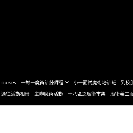
Courses
一對一魔術訓練課程
小一面試魔術培訓班
到校
過往活動相冊
主辦魔術活動
十八區之魔術市集
魔術義工