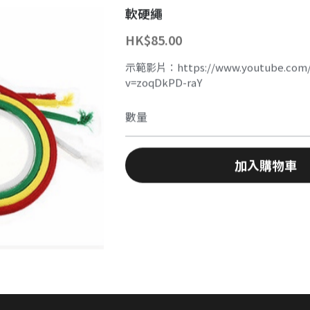
軟硬繩
HK$85.00
示範影片：https://www.youtube.com/
v=zoqDkPD-raY
數量
加入購物車