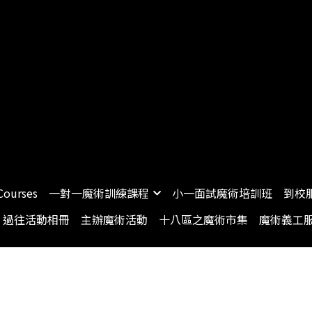
Courses
一對一魔術訓練課程
小一面試魔術培訓班
到校
過往活動相冊
主辦魔術活動
十八區之魔術市集
魔術義工