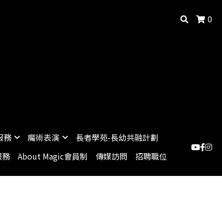
0
服務
魔術表演
長者學苑-長幼共融計劃
服務
About Magic會員制
傳媒訪問
招聘職位