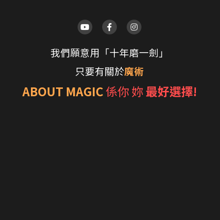
我們願意用「十年磨一劍」
只要有關於
魔術
ABOUT MAGIC
係你 妳 
最好選擇!