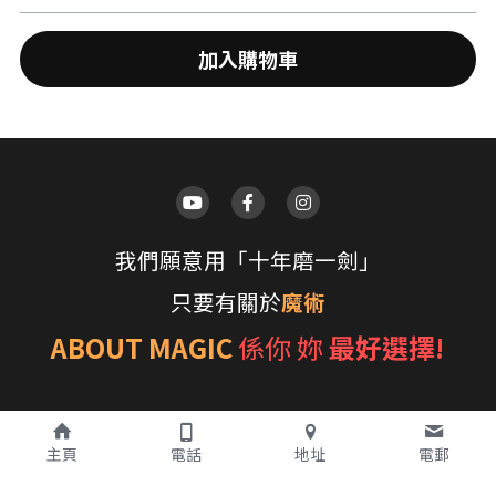
搜索
加入購物車
我們願意用「十年磨一劍」
只要有關於
魔術
ABOUT MAGIC
係你 妳 
最好選擇!
主頁
電話
地址
電郵